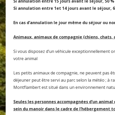
Si annulation entre 15 jours avant le séjour, 50 
Si annulation entre 1et 14 jours avant le séjour,
En cas d’annulation le jour même du séjour ou no
Animaux, animaux de compagnie (chiens, chats, 
Si vous disposez d’un véhicule exceptionnellement o
votre animal
Les petits animaux de compagnie, ne peuvent pas être
déjeuner peut être servi au parc selon la météo ; à ra
Montflambert est situé dans un environnement nature
Seules les personnes accompagnées d’un animal c
sein du manoir dans le cadre de l’hébergement to