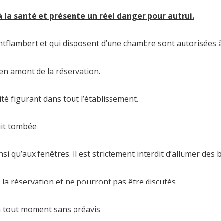
à la santé et présente un réel danger pour autrui.
flambert et qui disposent d’une chambre sont autorisées à 
 en amont de la réservation.
ité figurant dans tout l’établissement.
uit tombée.
ainsi qu’aux fenêtres. Il est strictement interdit d’allumer 
 la réservation et ne pourront pas être discutés.
 à tout moment sans préavis