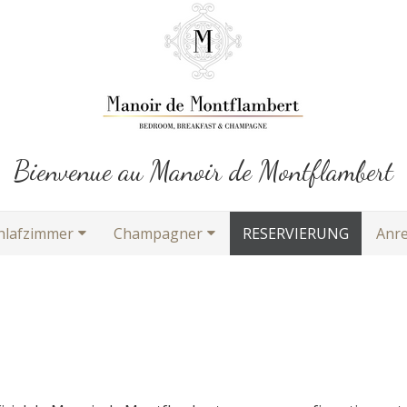
Bienvenue au Manoir de Montflambert
hlafzimmer
Champagner
RESERVIERUNG
Anre