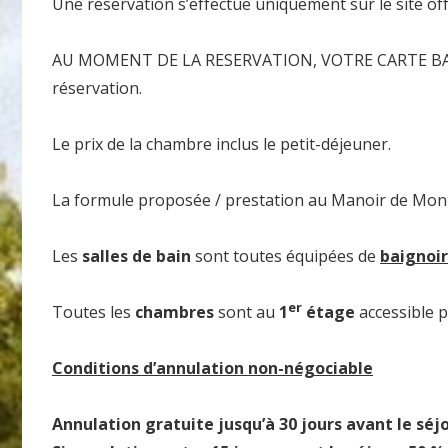
Une réservation s’effectue uniquement sur le site o
AU MOMENT DE LA RESERVATION, VOTRE CARTE BANCAIR
réservation.
Le prix de la chambre inclus le petit-déjeuner.
La formule proposée / prestation au Manoir de Mont
Les
salles de bain
sont toutes équipées de
baignoi
er
Toutes les
chambres
sont au
1
étage
accessible 
Conditions d’annulation non-négociable
Annulation gratuite jusqu’à 30 jours avant le séjo