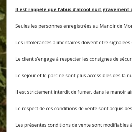
Il est rappelé que l’abus d’alcool nuit gravement 
Seules les personnes enregistrées au Manoir de Mont
Les intolérances alimentaires doivent être signalées
Le client s’engage à respecter les consignes de sécur
Le séjour et le parc ne sont plus accessibles dès la n
Il est strictement interdit de fumer, dans le manoir 
Le respect de ces conditions de vente sont acquis dès
Les présentes conditions de vente sont modifiables