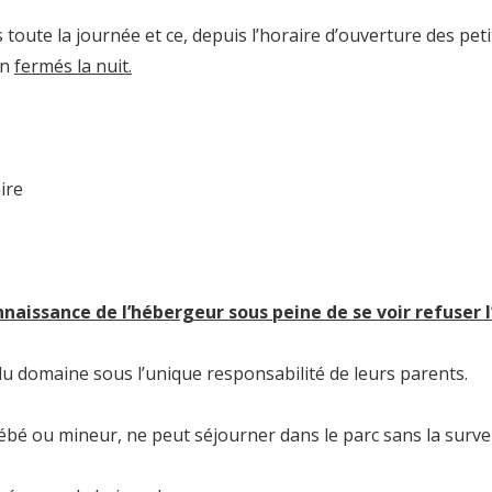
 toute la journée et ce, depuis l’horaire d’ouverture des pet
en
fermés la nuit.
ire
nnaissance de l’hébergeur sous peine de se voir refuser 
u domaine sous l’unique responsabilité de leurs parents.
bébé ou mineur, ne peut séjourner dans le parc sans la survei