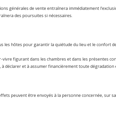
ions générales de vente entraînera immédiatement l’exclu
nera des poursuites si nécessaires.
s les hôtes pour garantir la quiétude du lieu et le confort d
r-vivre figurant dans les chambres et dans les présentes con
r, à déclarer et à assumer financièrement toute dégradation 
s effets peuvent être envoyés à la personne concernée, sur sa