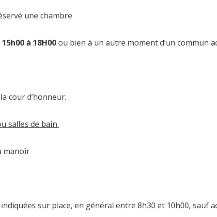
réservé une chambre
e
15h00 à 18H00
ou bien à un autre moment d’un commun acc
 la cour d’honneur.
ou salles de bain
u manoir
s indiquées sur place, en général entre 8h30 et 10h00, sauf