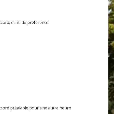
ord, écrit, de préférence
 accord préalable pour une autre heure