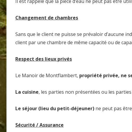
Il est rappelé que la pièce d’eau ne peut pas être uti
Changement de chambres
Sans que le client ne puisse se prévaloir d’aucune ind
client par une chambre de même capacité ou de capaci
Respect des lieux privés
Le Manoir de Montflambert,
propriété privée, ne se
La cuisine
, les parties non présentées ou les parties
Le séjour (lieu du petit-déjeuner)
ne peut pas être
Sécurité / Assurance