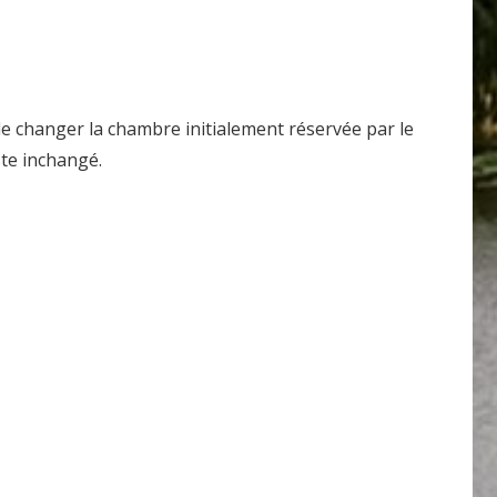
 de changer la chambre initialement réservée par le
ste inchangé.