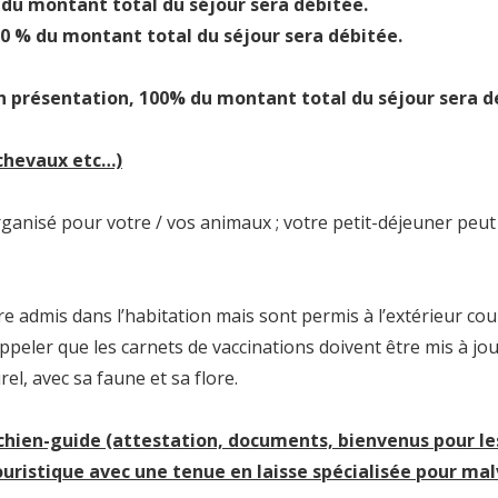
% du montant total du séjour sera débitée.
 60 % du montant total du séjour sera débitée.
n présentation, 100% du montant total du séjour sera d
chevaux etc…)
rganisé pour votre / vos animaux ; votre petit-déjeuner peu
 admis dans l’habitation mais sont permis à l’extérieur cou
ppeler que les carnets de vaccinations doivent être mis à jour
l, avec sa faune et sa flore.
hien-guide (attestation, documents, bienvenus pour le
uristique avec une tenue en laisse spécialisée pour ma