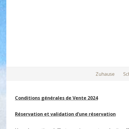
↓
Zum
Inhalt
Main
Zuhause
Sc
Navigation
Conditions générales de Vente 2024
Réservation et validation d’une réservation