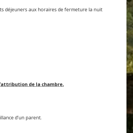
its déjeuners aux horaires de fermeture la nuit
l’attribution de la chambre.
llance d’un parent.