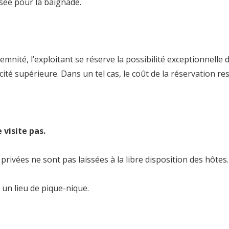
lisée pour la baignade.
emnité, l’exploitant se réserve la possibilité exceptionnelle
té supérieure. Dans un tel cas, le coût de la réservation re
 visite pas.
 privées ne sont pas laissées à la libre disposition des hôtes.
 un lieu de pique-nique.