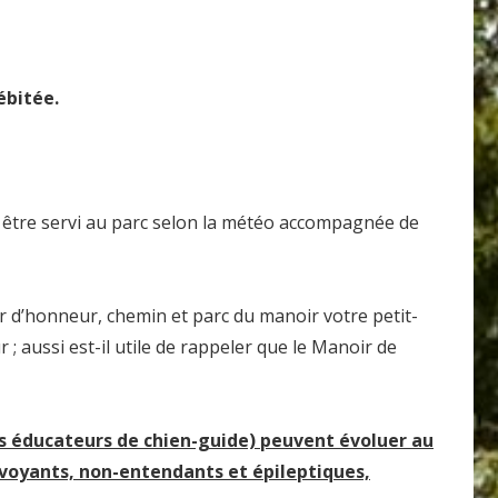
ébitée.
t être servi au parc selon la météo accompagnée de
r d’honneur, chemin et parc du manoir votre petit-
 ; aussi est-il utile de rappeler que le Manoir de
s éducateurs de chien-guide) peuvent évoluer au
lvoyants, non-entendants et épileptiques,