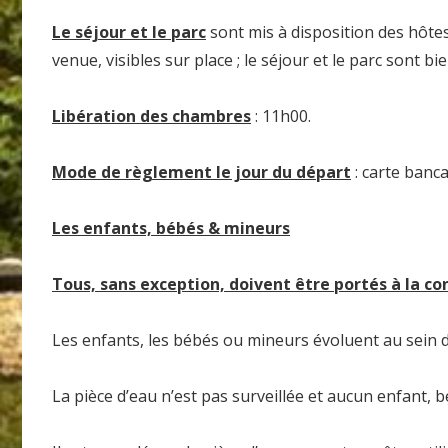
Le séjour et le parc
sont mis à disposition des hôtes
venue, visibles sur place ; le séjour et le parc sont bi
Libération des chambres
: 11h00.
Mode de règlement le jour du départ
: carte banca
Les enfants, bébés & mineurs
Tous, sans exception, doivent être portés à la co
Les enfants, les bébés ou mineurs évoluent au sein d
La pièce d’eau n’est pas surveillée et aucun enfant, 